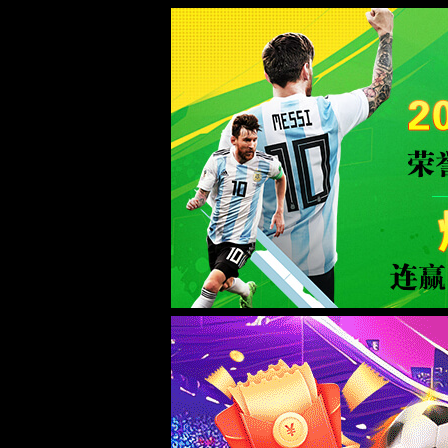
6165总站(CHN)线路检测中心-b