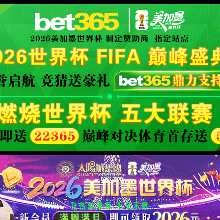
aidu百科
XML 地图