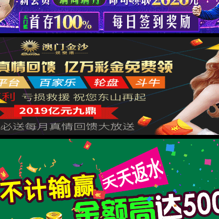
哎呀！找不到页面了！
不要伤心，可能是网址错了呢，重新核对一下吧。
回到上一页
回到首页