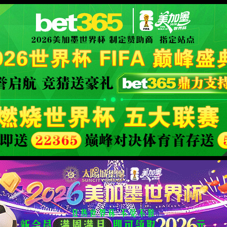
aidu百科
XML 地图