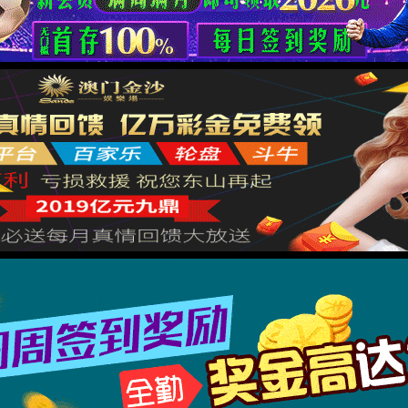
哎呀！找不到页面了！
不要伤心，可能是网址错了呢，重新核对一下吧。
回到上一页
回到首页