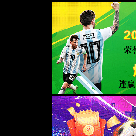
6165总站(CHN)线路检测中心-b