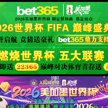
aidu百科
XML 地图