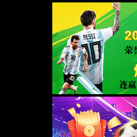
6165总站(CHN)线路检测中心-b