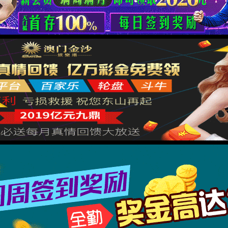
哎呀！找不到页面了！
不要伤心，可能是网址错了呢，重新核对一下吧。
回到上一页
回到首页