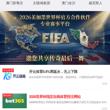
哎呀！找不到页面了！
不要伤心，可能是网址错了呢，重新核对一下吧。
回到上一页
回到首页