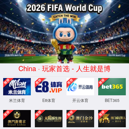
6165总站(CHN)线路检测中心-
baidu百科
XML 地图